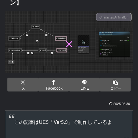
ン】
Character/Animation
X
Facebook
LINE
コピー
2025.03.30
この記事はUE5「Ver5.3」で制作しているよ