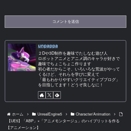
unpappa
２Dや3D制作を趣味でたしなむ遊び人
ロボットアニメとアニメ調のキャラが好きで
趣味でちょこちょこ作ります
初心者だからこそ、いろいろな荒波がやって
くるけど、それらを学びに変えて
「最もわかりやすいクリエイティブブログ」
を目指してます！どうぞ良しなに！
ホーム
UnrealEngine5
Character/Animation
【UE5】「ABP」×「アニメモンタージュ」のハイブリットを作る
【アニメーション】