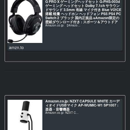
G PRO X ゲーミングヘッドセット G-PHS-003d
ゲーミング ヘッドセット Dolby 7.1ch サラウン
ドサウンド 3.5mm 有線 マイク付き Blue VO!CE
搭載 軽量 ヘッドホン ヘッドフォン PS5 PS4 PC
Switch 2 ブラック 国内正規品 ※Amazon限定の
壁紙ダウンロード付き : スポーツ＆アウトドア
Amazon.co.jp: 【Amazo…
amzn.to
Amazon.co.jp: NZXT CAPSULE WHITE カーデ
ィオイドUSBマイク AP-WUMIC-W1 SP1007 :
楽器・音響機器
Amazon.co.jp: NZXT C…