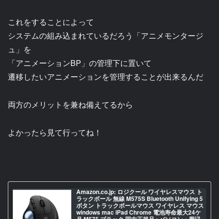
これをすることによって
システムの組み込まれているだろう「アニメモンタージ
ュ」を
「アニメーションBP」の管理下に置いて
遷移したいアニメーションを管理することが出来るんだ
両方のメリットを兼ね備えてるから
よかったら見て行ってね！
Amazon.co.jp: ロジクール ワイヤレスマウス ト
ラックボール 無線 M575S Bluetooth Unifying 5
ボタン トラックボールマウス ワイヤレス マウス
windows mac iPad Chrome 電池寿命最大24ケ
月 M575 ブラック 国内正規品 : パソコン・周辺