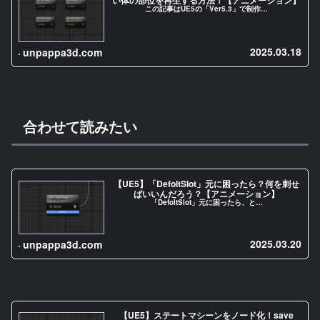
い体の部位を再生する方法！【アニメーション】
この記事はUE5の「Ver5.3」で制作…
2025.03.18
unpappa3d.com
合わせて読みたい
【UE5】「DefoltSlot」元に困ったら？何を刺せ
ばいいんだろう？【アニメーション】
「DefoltSlot」元に困ったら、と…
2025.03.20
unpappa3d.com
【UE5】ステートマシーンをノード化！save