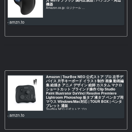
機器
Amazon.co.jp: ロジクール …
amzn.to
Amazon | TourBox NEO 公式ストア プロ 左手デ
バイス 片手キーボード イラスト制作 画像 動画編
集 絵描き アニメ デザイン 絵師 カスタム マクロ
ショートカット ブラインド操作 Clip Studio
Paint Illustrator DaVinci Resolve Premiere
Lightroom Photoshop 板タブ 液タブ ペンタブ用
マウス Windows/Mac対応 | TOUR BOX | ペンタ
ブレット 通販
TourBox NEO 公式ストア プロ…
amzn.to