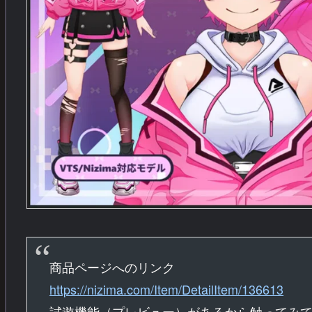
商品ページへのリンク
https://nizima.com/Item/DetailItem/136613
試遊機能（プレビュー）があるから触ってみ