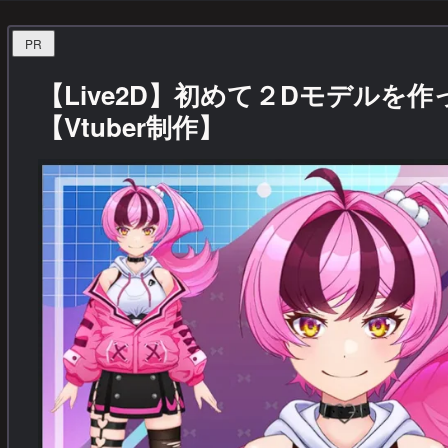
PR
【Live2D】初めて２Dモデルを
【Vtuber制作】