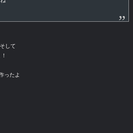
そして
よ！
作ったよ