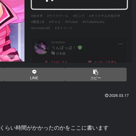
LINE
コピー
2026.03.17
れくらい時間がかかったのかをここに書います