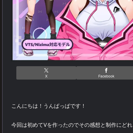
X
Facebook
こんにちは！うんぱっぱです！
今回は初めてVを作ったのでその感想と制作にど