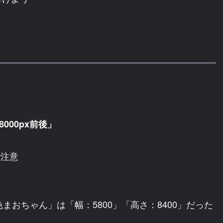
000px前後」
で注意
色まおちゃん」は「幅：5800」「高さ：8400」だった