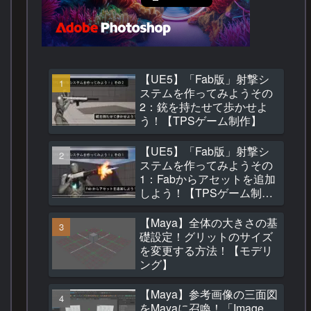
【UE5】「Fab版」射撃シ
ステムを作ってみようその
2：銃を持たせて歩かせよ
う！【TPSゲーム制作】
【UE5】「Fab版」射撃シ
ステムを作ってみようその
1：Fabからアセットを追加
しよう！【TPSゲーム制
作】
【Maya】全体の大きさの基
礎設定！グリットのサイズ
を変更する方法！【モデリ
ング】
【Maya】参考画像の三面図
をMayaに召喚！「Image