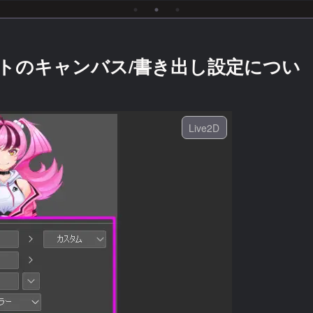
イラストのキャンバス/書き出し設定につい
Live2D