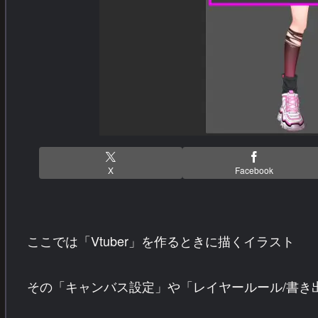
X
Facebook
ここでは「Vtuber」を作るときに描くイラスト
その「キャンバス設定」や「レイヤールール/書き