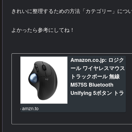
きれいに整理するための方法「カテゴリー」につ
よかったら参考にしてね！
Amazon.co.jp: ロジク
ール ワイヤレスマウス
トラックボール 無線
M575S Bluetooth
Unifying 5ボタン トラ
ックボールマウス ワイ
amzn.to
ヤレス マウス
windows mac iPad
Chrome 電池寿命最大