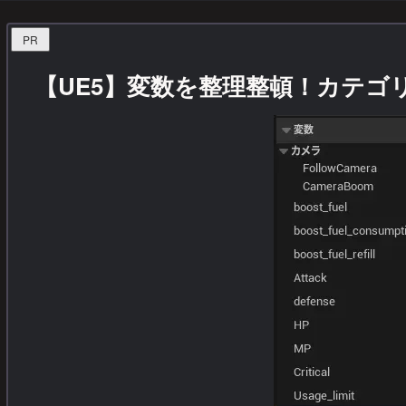
PR
【UE5】変数を整理整頓！カテゴ