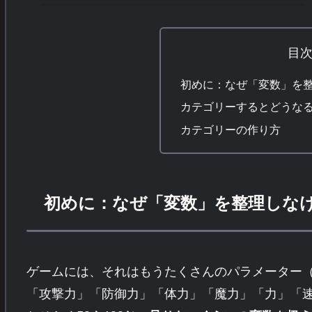
24ケ月 M575 ブラック
国内正規品 : パソコ
ン・周辺機器
目
Amazon.co.jp: ロジクール …
初めに：なぜ「変数」を
カテゴリーするとどうな
カテゴリーの作り方
初めに：なぜ「変数」を整理しな
ゲームには、それはもうたくさんのパラメーター
「攻撃力」「防御力」「体力」「魔力」「力」「