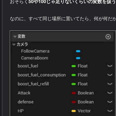
おそらく
50や100じゃ足りないくらいの変数を扱う
なのに、すべて同じ場所に置いてたら、何が何だ