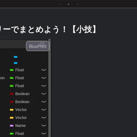
リーでまとめよう！【小技】
BluePrint