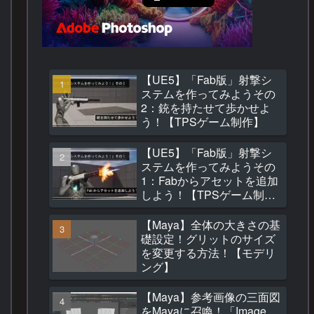
【UE5】「Fab版」射撃シ
ステムを作ってみようその
2：銃を持たせて歩かせよ
う！【TPSゲーム制作】
【UE5】「Fab版」射撃シ
ステムを作ってみようその
1：Fabからアセットを追加
しよう！【TPSゲーム制
作】
【Maya】全体の大きさの基
礎設定！グリットのサイズ
を変更する方法！【モデリ
ング】
【Maya】参考画像の三面図
をMayaに召喚！「Image