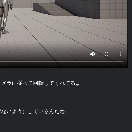
カメラに従って回転してくれてるよ
ばないようにしているんだね