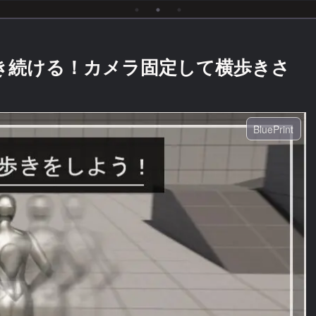
向き続ける！カメラ固定して横歩きさ
BluePrint