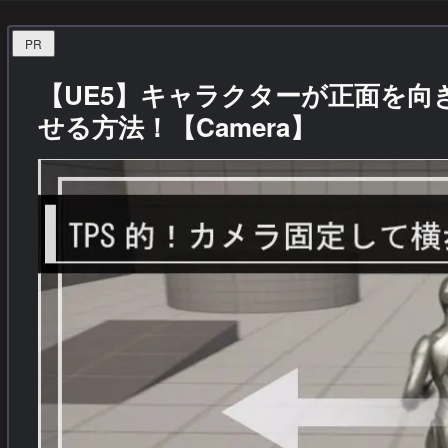
PR
【UE5】キャラクターが正面を
せる方法！【Camera】