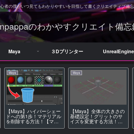
心者の僕がいつ見てもわかりやすいを目指して書くクリエイティブ備忘
Unpappaのわかやすクリエイト備忘
Maya
３Dプリンター
UnrealEngine
Maya
Maya
【Maya】ハイパーシェー
【Maya】全体の大きさの
ドへの第1歩！マテリアル
基礎設定！グリットのサ
を削除する方法！【マテ
イズを変更する方法！
リアル】
【モデリング】