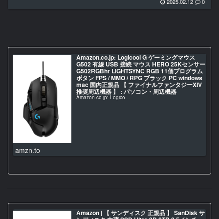
2025.02.12
0
Amazon.co.jp: Logicool G ゲーミングマウス
G502 有線 USB 接続 マウス HERO 25Kセンサー
G502RGBhr LIGHTSYNC RGB 11個プログラム
ボタン FPS / MMO / RPG ブラック PC windows
mac 国内正規品 【 ファイナルファンタジーXIV
推奨周辺機器 】 : パソコン・周辺機器
Amazon.co.jp: Logico…
amzn.to
Amazon | 【 サンディスク 正規品 】 SanDisk サ