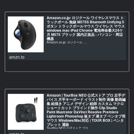
Amazon.co.jp: ロジクール ワイヤレスマウス ト
ラックボール 無線 M575S Bluetooth Unifying 5
ボタン トラックボールマウス ワイヤレス マウス
windows mac iPad Chrome 電池寿命最大24ケ
月 M575 ブラック 国内正規品 : パソコン・周辺
機器
Amazon.co.jp: ロジクール …
amzn.to
Amazon | TourBox NEO 公式ストア プロ 左手デ
バイス 片手キーボード イラスト制作 画像 動画編
集 絵描き アニメ デザイン 絵師 カスタム マクロ
ショートカット ブラインド操作 Clip Studio
Paint Illustrator DaVinci Resolve Premiere
Lightroom Photoshop 板タブ 液タブ ペンタブ用
マウス Windows/Mac対応 | TOUR BOX | ペンタ
ブレット 通販
TourBox NEO 公式ストア プロ…