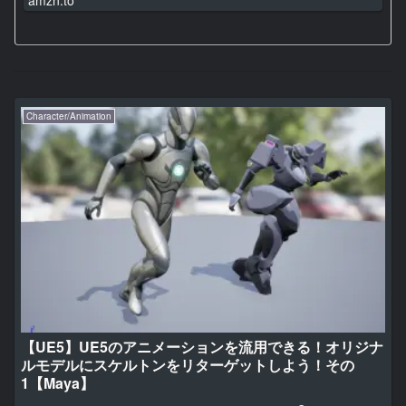
amzn.to
Character/Animation
【UE5】UE5のアニメーションを流用できる！オリジナ
ルモデルにスケルトンをリターゲットしよう！その
1【Maya】